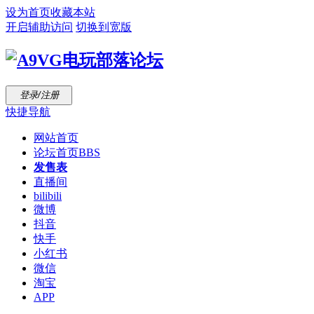
设为首页
收藏本站
开启辅助访问
切换到宽版
登录/注册
快捷导航
网站首页
论坛首页
BBS
发售表
直播间
bilibili
微博
抖音
快手
小红书
微信
淘宝
APP