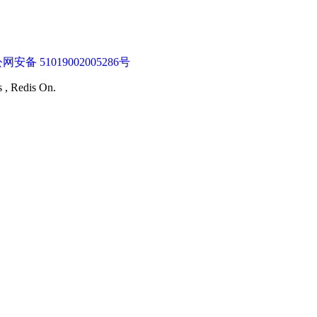
网安备 51019002005286号
s , Redis On.