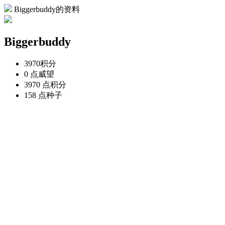
Biggerbuddy的资料
Biggerbuddy
3970
积分
0 点
威望
3970 点
积分
158 点
种子