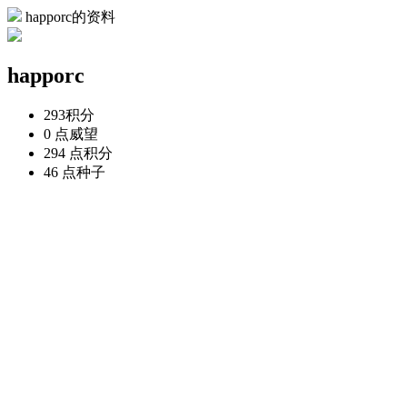
happorc的资料
happorc
293
积分
0 点
威望
294 点
积分
46 点
种子