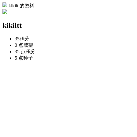
kikiltt的资料
kikiltt
35
积分
0 点
威望
35 点
积分
5 点
种子