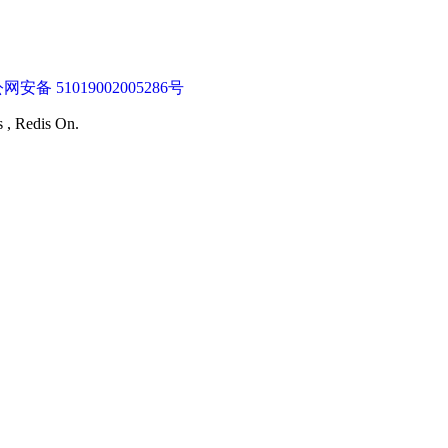
网安备 51019002005286号
s , Redis On.