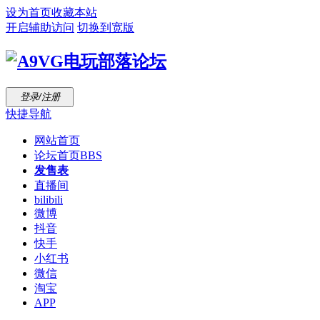
设为首页
收藏本站
开启辅助访问
切换到宽版
登录/注册
快捷导航
网站首页
论坛首页
BBS
发售表
直播间
bilibili
微博
抖音
快手
小红书
微信
淘宝
APP