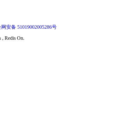
网安备 51019002005286号
s , Redis On.