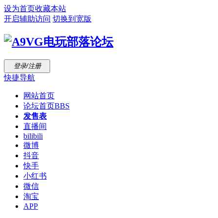
设为首页
收藏本站
开启辅助访问
切换到宽版
登录/注册
快捷导航
网站首页
论坛首页
BBS
发售表
直播间
bilibili
微博
抖音
快手
小红书
微信
淘宝
APP