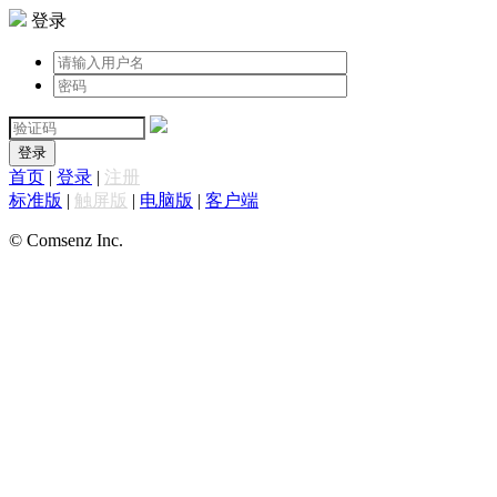
登录
登录
首页
|
登录
|
注册
标准版
|
触屏版
|
电脑版
|
客户端
© Comsenz Inc.