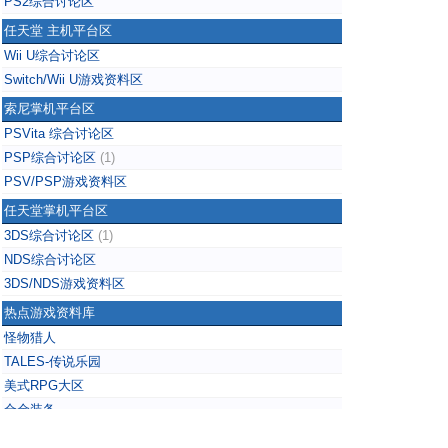
PS2综合讨论区
任天堂 主机平台区
Wii U综合讨论区
Switch/Wii U游戏资料区
索尼掌机平台区
PSVita 综合讨论区
PSP综合讨论区
(1)
PSV/PSP游戏资料区
任天堂掌机平台区
3DS综合讨论区
(1)
NDS综合讨论区
3DS/NDS游戏资料区
热点游戏资料库
怪物猎人
TALES-传说乐园
美式RPG大区
合金装备
掌上无双