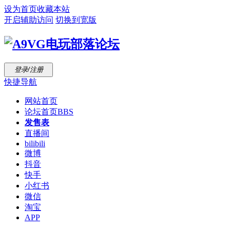
设为首页
收藏本站
开启辅助访问
切换到宽版
登录/注册
快捷导航
网站首页
论坛首页
BBS
发售表
直播间
bilibili
微博
抖音
快手
小红书
微信
淘宝
APP