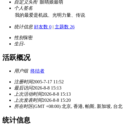
自定义头衔
眼睛娘最萌
个人签名
我的最爱是机战、光明力量、传说
统计信息
好友数 0
|
主题数 26
性别
保密
生日
-
活跃概况
用户组
终结者
注册时间
2005-7-17 11:52
最后访问
2026-8-8 15:13
上次活动时间
2026-8-8 15:13
上次发表时间
2026-8-8 15:20
所在时区
(GMT +08:00) 北京, 香港, 帕斯, 新加坡, 台北
统计信息