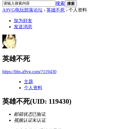
搜索
搜索
A9VG电玩部落论坛
›
英雄不死
›
个人资料
加为好友
发送消息
英雄不死
https://bbs.a9vg.com/?119430
主题
个人资料
英雄不死
(UID: 119430)
邮箱状态
已验证
视频认证
未认证