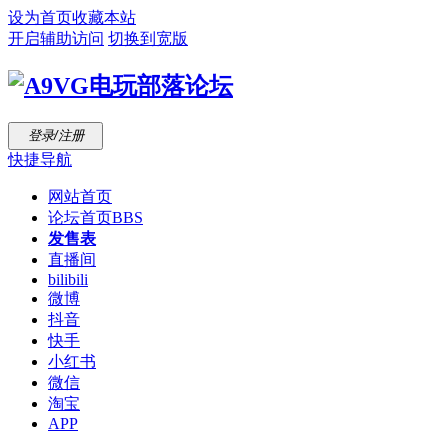
设为首页
收藏本站
开启辅助访问
切换到宽版
登录/注册
快捷导航
网站首页
论坛首页
BBS
发售表
直播间
bilibili
微博
抖音
快手
小红书
微信
淘宝
APP