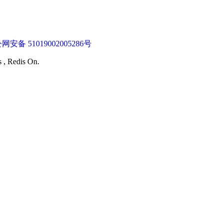
网安备 51019002005286号
s , Redis On.