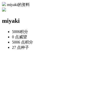
miyaki的资料
miyaki
5006
积分
0 点
威望
5006 点
积分
27 点
种子