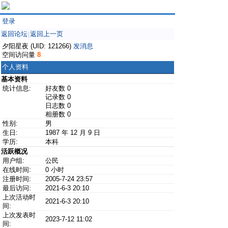
登录
返回论坛
返回上一页
|
夕阳星夜 (UID: 121266)
发消息
空间访问量
8
个人资料
基本资料
统计信息:
好友数 0
记录数 0
日志数 0
相册数 0
性别:
男
生日:
1987 年 12 月 9 日
学历:
本科
活跃概况
用户组:
公民
在线时间:
0 小时
注册时间:
2005-7-24 23:57
最后访问:
2021-6-3 20:10
上次活动时
2021-6-3 20:10
间:
上次发表时
2023-7-12 11:02
间: