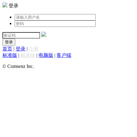
登录
登录
首页
|
登录
|
注册
标准版
|
触屏版
|
电脑版
|
客户端
© Comsenz Inc.