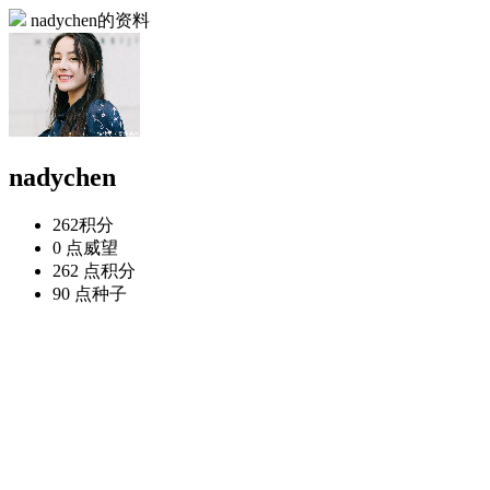
nadychen的资料
nadychen
262
积分
0 点
威望
262 点
积分
90 点
种子