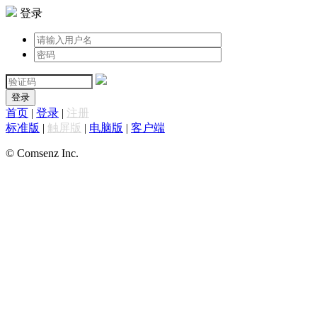
登录
登录
首页
|
登录
|
注册
标准版
|
触屏版
|
电脑版
|
客户端
© Comsenz Inc.