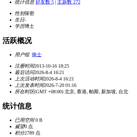
统计信息
好友数 5
|
主题数 272
性别
保密
生日
-
学历
博士
活跃概况
用户组
骑士
注册时间
2013-10-16 18:25
最后访问
2026-8-4 16:21
上次活动时间
2026-8-4 16:21
上次发表时间
2026-7-20 01:16
所在时区
(GMT +08:00) 北京, 香港, 帕斯, 新加坡, 台北
统计信息
已用空间
0 B
威望
0 点
积分
2789 点