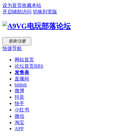
设为首页
收藏本站
开启辅助访问
切换到宽版
登录/注册
快捷导航
网站首页
论坛首页
BBS
发售表
直播间
bilibili
微博
抖音
快手
小红书
微信
淘宝
APP