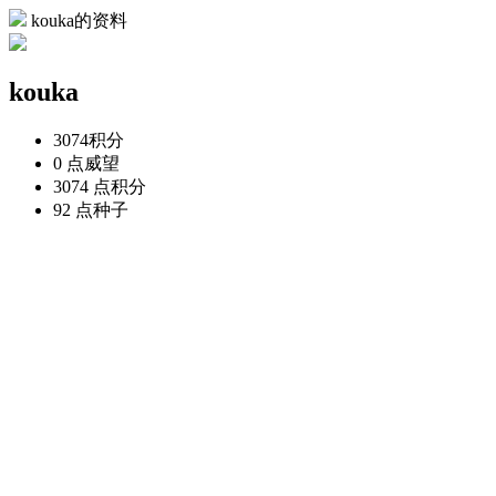
kouka的资料
kouka
3074
积分
0 点
威望
3074 点
积分
92 点
种子