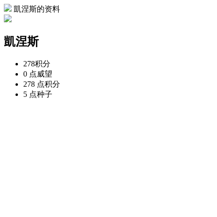
凱涅斯的资料
凱涅斯
278
积分
0 点
威望
278 点
积分
5 点
种子