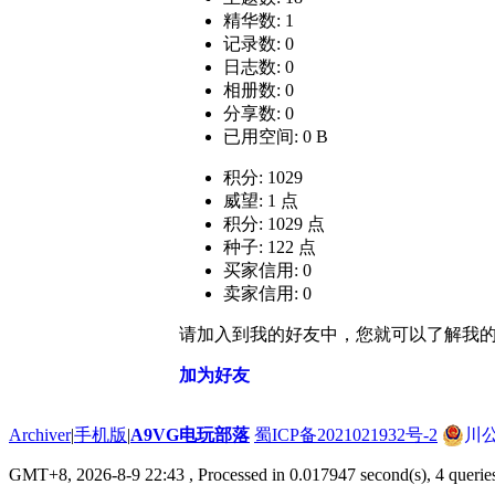
精华数: 1
记录数: 0
日志数: 0
相册数: 0
分享数: 0
已用空间: 0 B
积分: 1029
威望: 1 点
积分: 1029 点
种子: 122 点
买家信用: 0
卖家信用: 0
请加入到我的好友中，您就可以了解我
加为好友
Archiver
|
手机版
|
A9VG电玩部落
蜀ICP备2021021932号-2
川公
GMT+8, 2026-8-9 22:43
, Processed in 0.017947 second(s), 4 querie