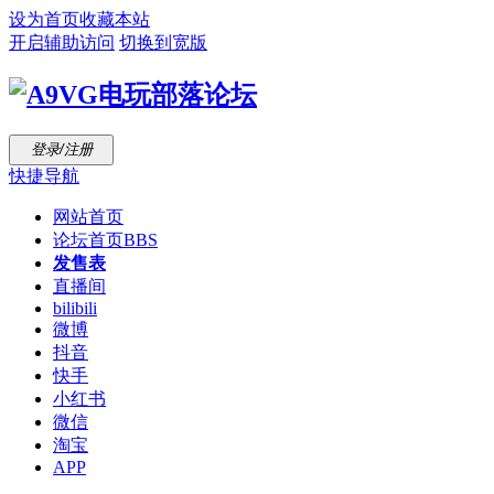
设为首页
收藏本站
开启辅助访问
切换到宽版
登录/注册
快捷导航
网站首页
论坛首页
BBS
发售表
直播间
bilibili
微博
抖音
快手
小红书
微信
淘宝
APP