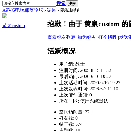
搜索
搜索
A9VG电玩部落论坛
›
家园
›
隐私提醒
抱歉！由于 黄泉custo
黄泉custom
查看好友列表
|
加为好友
|
打个招呼
|
发送
活跃概况
用户组:
战士
注册时间: 2005-8-15 11:32
最后访问: 2026-6-16 19:27
上次活动时间: 2026-6-16 19:27
上次发表时间: 2026-6-3 11:10
上次邮件通知: 0
所在时区: 使用系统默认
空间访问量: 22
好友数: 0
帖子数: 574
主题数: 18