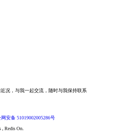
的近况，与我一起交流，随时与我保持联系
网安备 51019002005286号
s , Redis On.