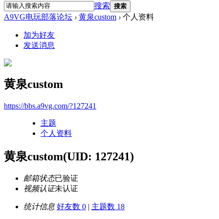
搜索
搜索
A9VG电玩部落论坛
›
黄泉custom
›
个人资料
加为好友
发送消息
黄泉custom
https://bbs.a9vg.com/?127241
主题
个人资料
黄泉custom
(UID: 127241)
邮箱状态
已验证
视频认证
未认证
统计信息
好友数 0
|
主题数 18