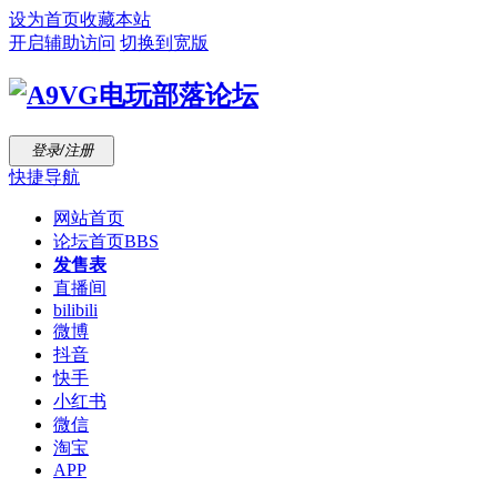
设为首页
收藏本站
开启辅助访问
切换到宽版
登录/注册
快捷导航
网站首页
论坛首页
BBS
发售表
直播间
bilibili
微博
抖音
快手
小红书
微信
淘宝
APP