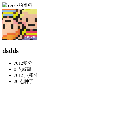
dsdds的资料
dsdds
7012
积分
0 点
威望
7012 点
积分
20 点
种子