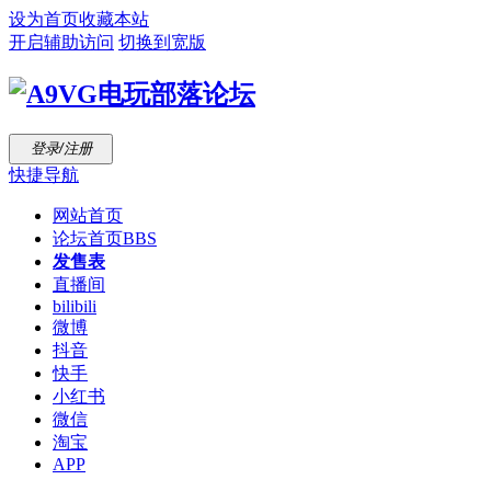
设为首页
收藏本站
开启辅助访问
切换到宽版
登录/注册
快捷导航
网站首页
论坛首页
BBS
发售表
直播间
bilibili
微博
抖音
快手
小红书
微信
淘宝
APP