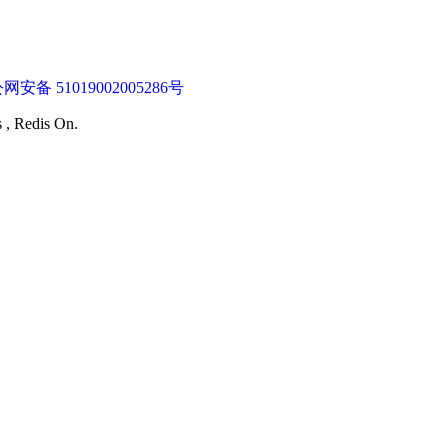
网安备 51019002005286号
s , Redis On.