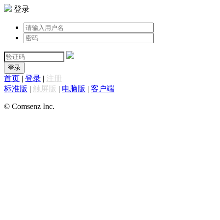
登录
登录
首页
|
登录
|
注册
标准版
|
触屏版
|
电脑版
|
客户端
© Comsenz Inc.