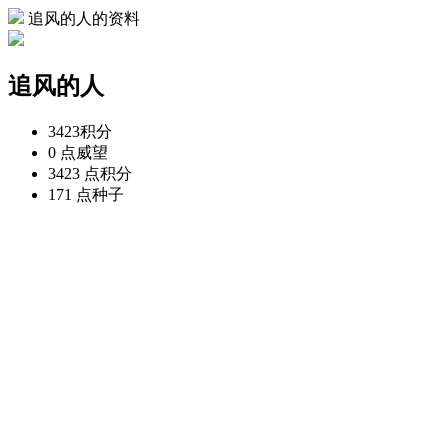
追风的人的资料
追风的人
3423
积分
0 点
威望
3423 点
积分
171 点
种子