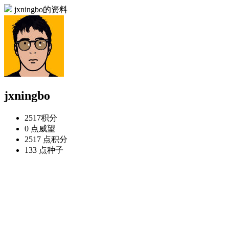
jxningbo的资料
jxningbo
2517
积分
0 点
威望
2517 点
积分
133 点
种子