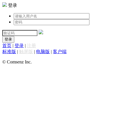
登录
登录
首页
|
登录
|
注册
标准版
|
触屏版
|
电脑版
|
客户端
© Comsenz Inc.