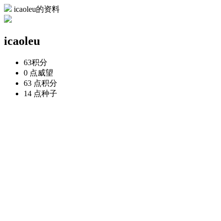
icaoleu的资料
icaoleu
63
积分
0 点
威望
63 点
积分
14 点
种子