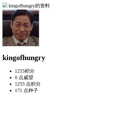
kingofhungry的资料
kingofhungry
1255
积分
0 点
威望
1255 点
积分
171 点
种子