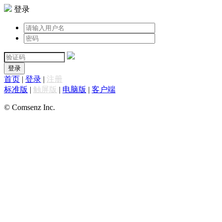
登录
登录
首页
|
登录
|
注册
标准版
|
触屏版
|
电脑版
|
客户端
© Comsenz Inc.