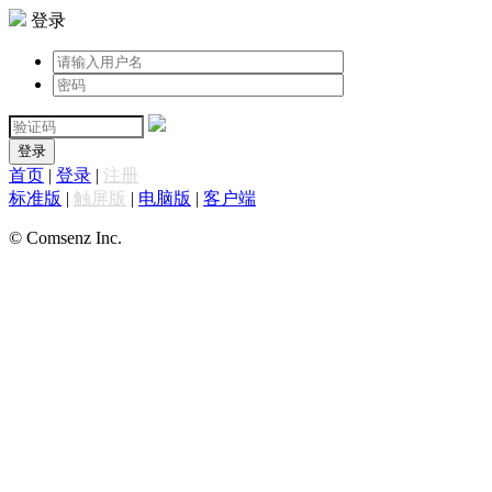
登录
登录
首页
|
登录
|
注册
标准版
|
触屏版
|
电脑版
|
客户端
© Comsenz Inc.