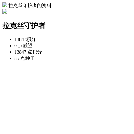
拉克丝守护者的资料
拉克丝守护者
13847
积分
0 点
威望
13847 点
积分
85 点
种子