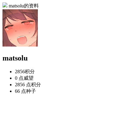
matsolu的资料
matsolu
2856
积分
0 点
威望
2856 点
积分
66 点
种子