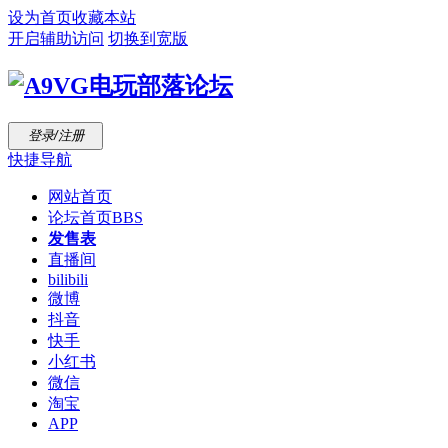
设为首页
收藏本站
开启辅助访问
切换到宽版
登录/注册
快捷导航
网站首页
论坛首页
BBS
发售表
直播间
bilibili
微博
抖音
快手
小红书
微信
淘宝
APP