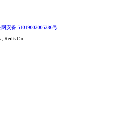
网安备 51019002005286号
s , Redis On.