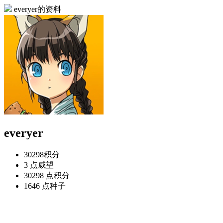
everyer的资料
everyer
30298
积分
3 点
威望
30298 点
积分
1646 点
种子