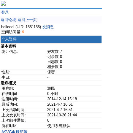
登录
返回论坛
返回上一页
|
bollcool (UID: 1351135)
发消息
空间访问量
4
个人资料
基本资料
统计信息:
好友数 7
记录数 0
日志数 0
相册数 0
性别:
保密
生日:
-
活跃概况
用户组:
游民
在线时间:
0 小时
注册时间:
2014-12-14 15:18
最后访问:
2021-4-7 16:51
上次活动时间:
2021-4-7 16:51
上次发表时间:
2021-10-26 21:44
上次邮件通知:
0
所在时区:
使用系统默认
A9VG电玩部落