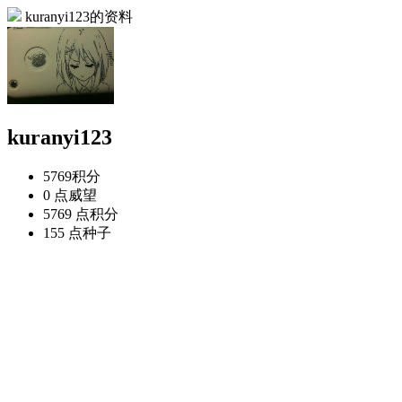
kuranyi123的资料
kuranyi123
5769
积分
0 点
威望
5769 点
积分
155 点
种子