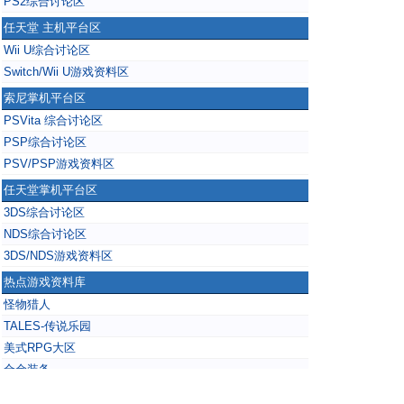
PS2综合讨论区
任天堂 主机平台区
Wii U综合讨论区
Switch/Wii U游戏资料区
索尼掌机平台区
PSVita 综合讨论区
PSP综合讨论区
PSV/PSP游戏资料区
任天堂掌机平台区
3DS综合讨论区
NDS综合讨论区
3DS/NDS游戏资料区
热点游戏资料库
怪物猎人
TALES-传说乐园
美式RPG大区
合金装备
掌上无双