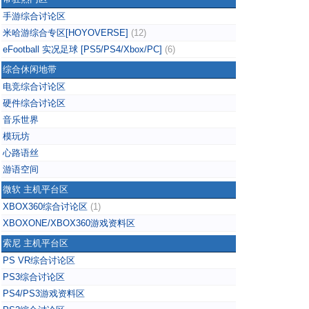
手游综合讨论区
米哈游综合专区[HOYOVERSE]
(12)
eFootball 实况足球 [PS5/PS4/Xbox/PC]
(6)
综合休闲地带
电竞综合讨论区
硬件综合讨论区
音乐世界
模玩坊
心路语丝
游语空间
微软 主机平台区
XBOX360综合讨论区
(1)
XBOXONE/XBOX360游戏资料区
索尼 主机平台区
PS VR综合讨论区
PS3综合讨论区
PS4/PS3游戏资料区