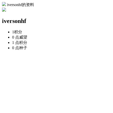
iversonhf的资料
iversonhf
1
积分
0 点
威望
1 点
积分
0 点
种子