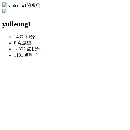
yuileung1的资料
yuileung1
14392
积分
0 点
威望
14392 点
积分
1131 点
种子