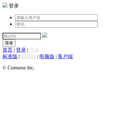
登录
登录
首页
|
登录
|
注册
标准版
|
触屏版
|
电脑版
|
客户端
© Comsenz Inc.