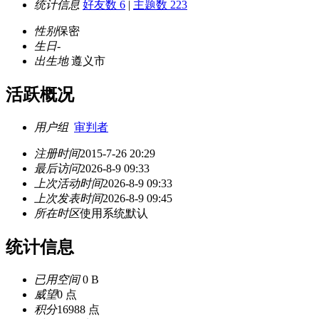
统计信息
好友数 6
|
主题数 223
性别
保密
生日
-
出生地
遵义市
活跃概况
用户组
审判者
注册时间
2015-7-26 20:29
最后访问
2026-8-9 09:33
上次活动时间
2026-8-9 09:33
上次发表时间
2026-8-9 09:45
所在时区
使用系统默认
统计信息
已用空间
0 B
威望
0 点
积分
16988 点