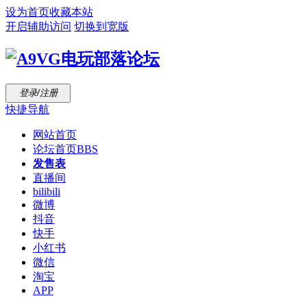
设为首页
收藏本站
开启辅助访问
切换到宽版
登录/注册
快捷导航
网站首页
论坛首页
BBS
发售表
直播间
bilibili
微博
抖音
快手
小红书
微信
淘宝
APP