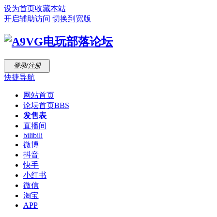
设为首页
收藏本站
开启辅助访问
切换到宽版
登录/注册
快捷导航
网站首页
论坛首页
BBS
发售表
直播间
bilibili
微博
抖音
快手
小红书
微信
淘宝
APP