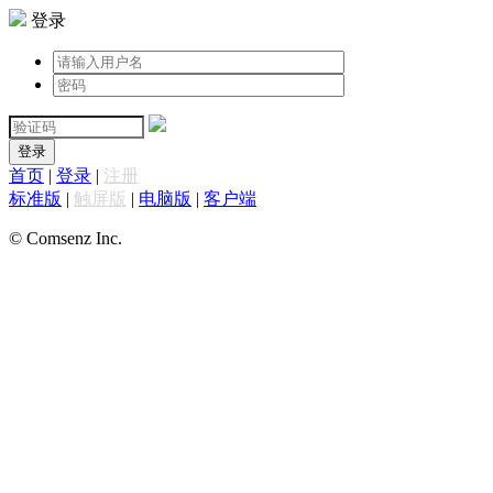
登录
登录
首页
|
登录
|
注册
标准版
|
触屏版
|
电脑版
|
客户端
© Comsenz Inc.