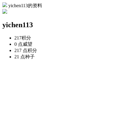
yichen113的资料
yichen113
217
积分
0 点
威望
217 点
积分
21 点
种子