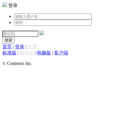
登录
登录
首页
|
登录
|
注册
标准版
|
触屏版
|
电脑版
|
客户端
© Comsenz Inc.