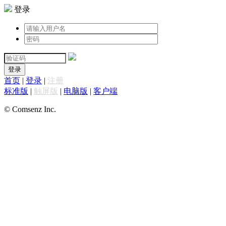
登录
登录
首页
|
登录
|
注册
标准版
|
触屏版
|
电脑版
|
客户端
© Comsenz Inc.