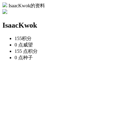
IsaacKwok的资料
IsaacKwok
155
积分
0 点
威望
155 点
积分
0 点
种子