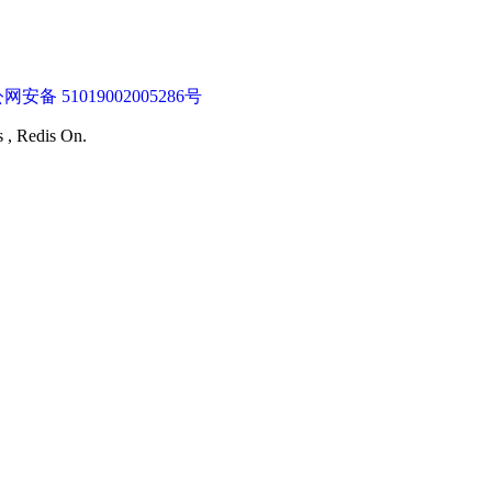
网安备 51019002005286号
s , Redis On.