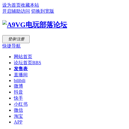
设为首页
收藏本站
开启辅助访问
切换到宽版
登录/注册
快捷导航
网站首页
论坛首页
BBS
发售表
直播间
bilibili
微博
抖音
快手
小红书
微信
淘宝
APP