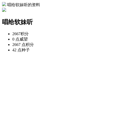
唱给软妹听的资料
唱给软妹听
2667
积分
0 点
威望
2667 点
积分
42 点
种子