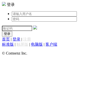
登录
登录
首页
|
登录
|
注册
标准版
|
触屏版
|
电脑版
|
客户端
© Comsenz Inc.